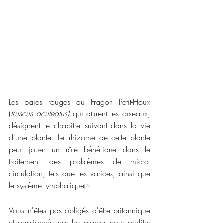
Les baies rouges du Fragon Petit-Houx 
(
Ruscus aculeatus) 
qui attirent les oiseaux, 
désignent le chapitre suivant dans la vie 
d'une plante. Le rhizome de cette plante 
peut jouer un rôle bénéfique dans le 
traitement des problèmes de micro-
circulation, tels que les varices, ainsi que 
le système lymphatique
.
[3]
Vous n'êtes pas obligés d'être britannique 
et passionnés par les plantes pour profiter 