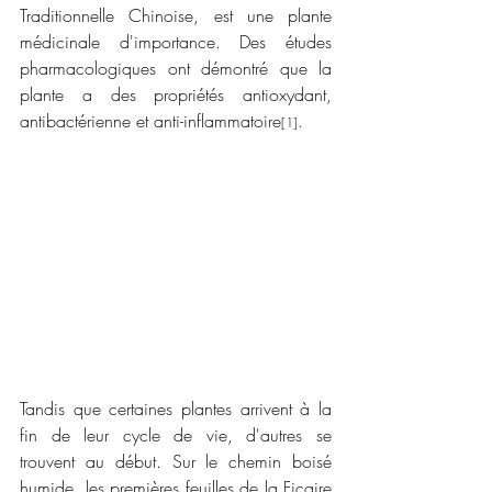
Traditionnelle Chinoise, est une plante 
médicinale d'importance. Des études 
pharmacologiques ont démontré que la 
plante a des propriétés antioxydant, 
antibactérienne et anti-inflammatoire
.
[1]
Tandis que certaines plantes arrivent à la 
fin de leur cycle de vie, d'autres se 
trouvent au début. Sur le chemin boisé 
humide, les premières feuilles de la Ficaire 