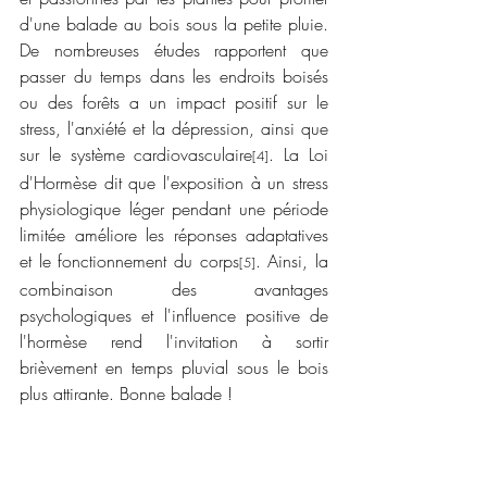
d'une balade au bois sous la petite pluie.
De nombreuses études rapportent que 
passer du temps dans les endroits boisés 
ou des forêts a un impact positif sur le 
stress, l'anxiété et la dépression, ainsi que 
sur le système cardiovasculaire
. La Loi 
[4]
d'Hormèse dit que l'exposition à un stress 
physiologique léger pendant une période 
limitée améliore les réponses adaptatives 
et le fonctionnement du corps
. Ainsi, la 
[5]
combinaison des avantages 
psychologiques et l'influence positive de 
l'hormèse rend l'invitation à sortir 
brièvement en temps pluvial sous le bois 
plus attirante. Bonne balade !