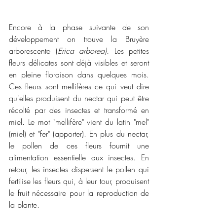
Encore à la phase suivante de son 
développement on trouve la Bruyère 
arborescente (
Erica arborea).
 Les petites 
fleurs délicates sont déjà visibles et seront 
en pleine floraison dans quelques mois. 
Ces fleurs sont mellifères ce qui veut dire 
qu'elles produisent du nectar qui peut être 
récolté par des insectes et transformé en 
miel. Le mot "mellifère" vient du latin "mel" 
(miel) et "fer" (apporter). En plus du nectar, 
le pollen de ces fleurs fournit une 
alimentation essentielle aux insectes. En 
retour, les insectes dispersent le pollen qui 
fertilise les fleurs qui, à leur tour, produisent 
le fruit nécessaire pour la reproduction de 
la plante.