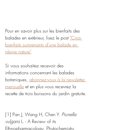
Pour en savoir plus sur les bienfaits des 
balades en extérieur, lisez le post 
"Cinq 
bienfaits surprenants d'une balade en 
pleine nature"
.
Si vous souhaitez recevoir des 
informations concernant les balades 
botaniques, 
abonnez-vous à la newsletter 
mensuelle
 et en plus vous recevrez la 
recette de trois boissons du jardin gratuite.
[1] Pan J, Wang H, Chen Y. 
Prunella 
vulgaris
 L. - A Review of its 
Ethnopharmacology, Phytochemistry, 