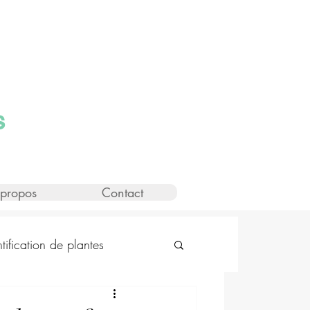
s
propos
Contact
ntification de plantes