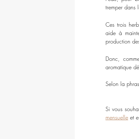
tremper dans 
Ces trois herb
aide à mainte
production de
Donc, comme 
aromatique dél
Selon la phras
Si vous souhai
mensuelle
 et 