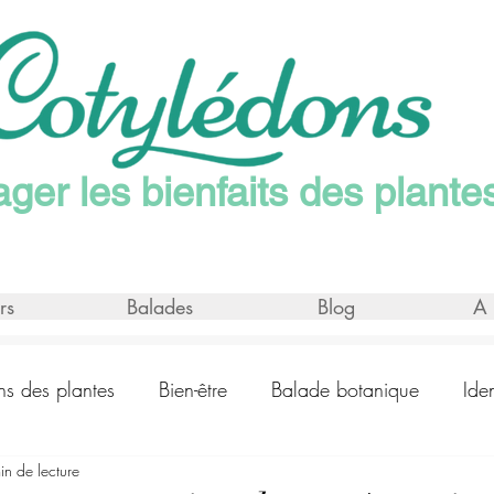
ager les bienfaits des plante
rs
Balades
Blog
A 
ons des plantes
Bien-être
Balade botanique
Ide
in de lecture