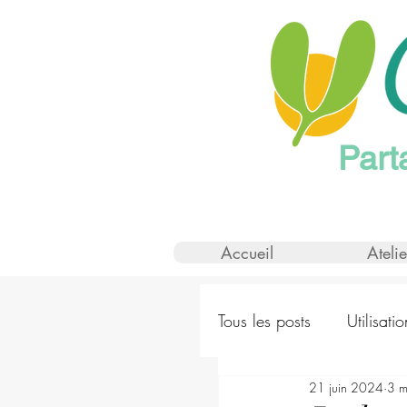
Part
Accueil
Atelie
Tous les posts
Utilisati
21 juin 2024
3 m