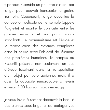
« pappus » semble un peu trop alourdi par 
le gel pour pouvoir transporter la graine 
très loin. Cependant, le gel accentue la 
conception délicate de l'ensemble (appelé 
l'aigrette) et montre le contraste entre les 
graines marrons et les poils blancs 
scintillants. Le biomimétisme est l'étude et 
la reproduction des systèmes complexes 
dans la nature avec l'objectif de résoudre 
des problèmes humaines. Le pappus du 
Pissenlit présente non seulement un cas 
d'étude fascinant dans la transportation 
d'un objet par voie aérienne, mais il a 
aussi la capacité remarquable à retenir 
environ 100 fois son poids en eau
.
[3]
Je vous invite à sortir et découvrir la beauté 
des plantes sous le gel et de partager vos 