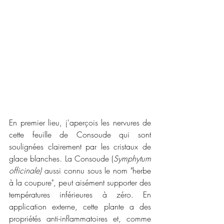
En premier lieu, j'aperçois les nervures de 
cette feuille de Consoude qui sont 
soulignées clairement par les cristaux de 
glace blanches. La Consoude (
Symphytum 
officinale)
 aussi connu sous le nom "herbe 
à la coupure", peut aisément supporter des 
températures inférieures à zéro. En 
application externe, cette plante a des 
propriétés anti-inflammatoires et, comme 