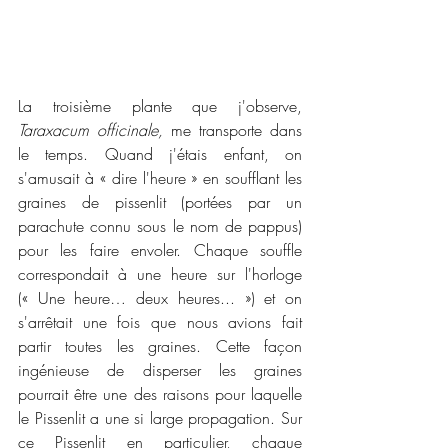
La troisième plante que j'observe, 
Taraxacum officinale,
 me transporte dans 
le temps. Quand j'étais enfant, on 
s'amusait à « dire l'heure » en soufflant les 
graines de pissenlit (portées par un 
parachute connu sous le nom de pappus) 
pour les faire envoler. Chaque souffle 
correspondait à une heure sur l'horloge 
(« Une heure… deux heures... ») et on 
s'arrêtait une fois que nous avions fait 
partir toutes les graines. Cette façon 
ingénieuse de disperser les graines 
pourrait être une des raisons pour laquelle 
le Pissenlit a une si large propagation. Sur 
ce Pissenlit en particulier, chaque 