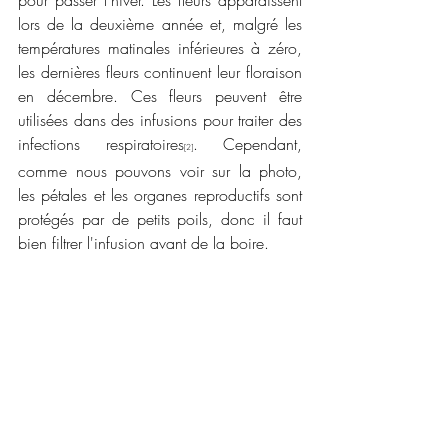
pour passer l'hiver. Les fleurs apparaissent 
lors de la deuxième année et, malgré les 
températures matinales inférieures à zéro, 
les dernières fleurs continuent leur floraison 
en décembre. Ces fleurs peuvent être 
utilisées dans des infusions pour traiter des 
infections respiratoires
. Cependant, 
[2]
comme nous pouvons voir sur la photo, 
les pétales et les organes reproductifs sont 
protégés par de petits poils, donc il faut 
bien filtrer l'infusion avant de la boire.