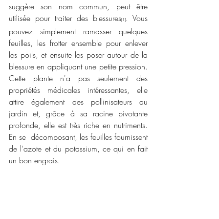
suggère son nom commun, peut être 
utilisée pour traiter des blessures
. Vous 
[1]
pouvez simplement ramasser quelques 
feuilles, les frotter ensemble pour enlever 
les poils, et ensuite les poser autour de la 
blessure en appliquant une petite pression. 
Cette plante n'a pas seulement des 
propriétés médicales intéressantes, elle 
attire également des pollinisateurs au 
jardin et, grâce à sa racine pivotante 
profonde, elle est très riche en nutriments. 
En se  décomposant, les feuilles fournissent 
de l'azote et du potassium, ce qui en fait 
un bon engrais.