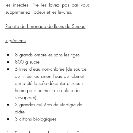
les insectes. Ne les lavez pas car vous 
supprimeriez l'odeur et les levures.
Recette du Limonade de fleurs de Sureau
Ingrédients
:
8 grands ombrelles sans les tiges
800 g sucre
5 litres d'eau non-chlorée (de source 
ou filtrée, ou sinon l'eau du robinet 
qui a été laissée décanter plusieurs 
heure pour permettre le chlore de 
s'évaporer)
3 grandes cuillères de vinaigre de 
cidre
3 citrons biologiques