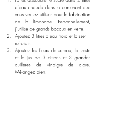
Faites dissoudre le sucre dans 2 litres 
d'eau chaude dans le contenant que 
vous voulez utiliser pour la fabrication 
de la limonade. Personnellement, 
j'utilise de grands bocaux en verre. 
Ajoutez 3 litres d'eau froid et laisser 
refroidir. 
Ajoutez les fleurs de sureau, la zeste 
et le jus de 3 citrons et 3 grandes 
cuillères de vinaigre de cidre. 
Mélangez bien.  