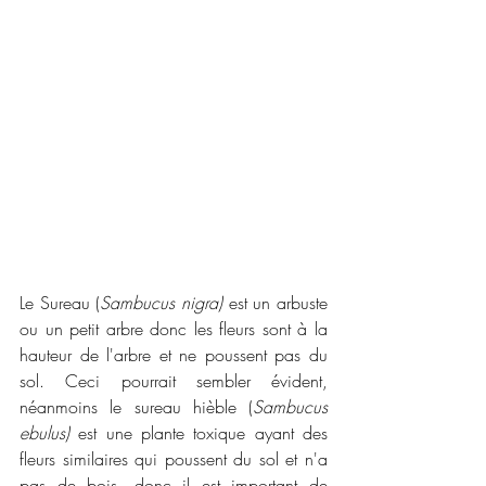
Le Sureau (
Sambucus nigra)
 est un arbuste 
ou un petit arbre donc les fleurs sont à la 
hauteur de l'arbre et ne poussent pas du 
sol. Ceci pourrait sembler évident, 
néanmoins le sureau hièble (
Sambucus 
ebulus)
 est une plante toxique ayant des 
fleurs similaires qui poussent du sol et n'a 
pas de bois, donc il est important de 