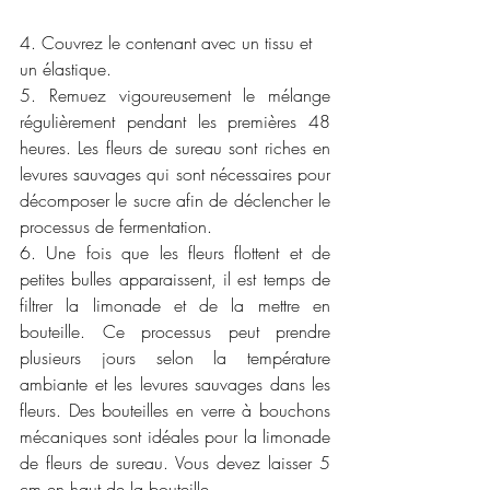
4. Couvrez le contenant avec un tissu et 
un élastique.   
5.
Remuez vigoureusement le mélange 
régulièrement pendant les premières 48 
heures. Les fleurs de sureau sont riches en 
levures sauvages qui sont nécessaires pour 
décomposer le sucre afin de déclencher le 
processus de fermentation.
6. Une fois que les fleurs flottent et de 
petites bulles apparaissent, il est temps de 
filtrer la limonade et de la mettre en 
bouteille. Ce processus peut prendre 
plusieurs jours selon la température 
ambiante et les levures sauvages dans les 
fleurs. Des bouteilles en verre à bouchons 
mécaniques sont idéales pour la limonade 
de fleurs de sureau. Vous devez laisser 5 
cm en haut de la bouteille.