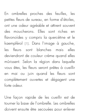
En ombrelles proches des feuilles, les 
petites fleurs de sureau, en forme d'étoiles, 
ont une odeur agréable et attirent souvent 
des moucherons. Elles sont riches en 
flavonoïdes y compris la quercétine et le 
kaempférol 
. Dans l'image à gauche, 
[1]
les fleurs sont blanches mais elles 
deviendront de couleur crème quand elles 
mûrissent. Selon la région dans laquelle 
vous êtes, les fleurs seront prêtes à cueillir 
en mai ou juin quand les fleurs sont 
complètement ouvertes et dégagent une 
forte odeur.
Une façon rapide de les cueillir est de 
tourner la base de l'ombrelle. Les ombrelles 
doivent ensuite être secouées pour enlever 