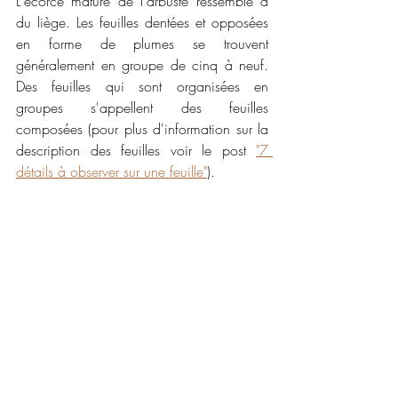
L'écorce mature de l'arbuste ressemble à 
du liège. Les feuilles dentées et opposées 
en forme de plumes se trouvent 
généralement en groupe de cinq à neuf. 
Des feuilles qui sont organisées en 
groupes s'appellent des feuilles 
composées (pour plus d'information sur la 
description des feuilles voir le post 
"7 
détails à observer sur une feuille"
). 