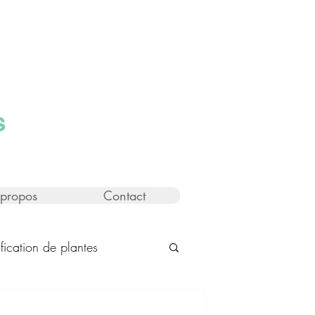
s
propos
Contact
ification de plantes