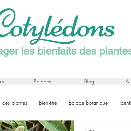
ager les bienfaits des plante
rs
Balades
Blog
A 
ns des plantes
Bien-être
Balade botanique
Ident
Emma