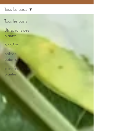
Tous les posts
Tous les posts
Utilisations des
plantes
Bien-être
Balade
botanique
Identification de
plantes