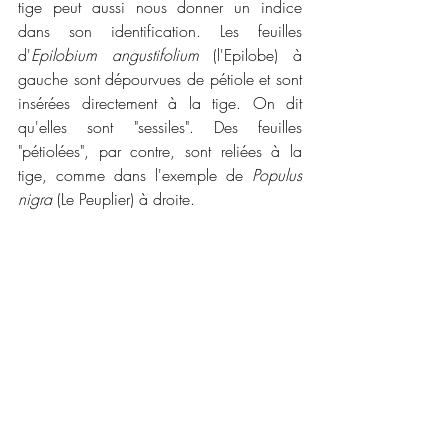
tige peut aussi nous donner un indice 
dans son identification. Les feuilles 
d'
Epilobium angustifolium 
(l'Epilobe) à 
gauche sont dépourvues de pétiole et sont 
insérées directement à la tige. On dit 
qu'elles sont "sessiles". Des feuilles 
"pétiolées", par contre, sont reliées à la 
tige, comme dans l'exemple de 
Populus 
nigra
 (Le Peuplier) à droite.