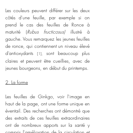
Les couleurs peuvent différer sur les deux 
côtés d'une feuille, par exemple si on 
prend le cas des feuilles de Ronce à 
maturité (
Rubus fructicosus) 
illustré à 
gauche. Vous remarquez les jeunes feuilles 
de ronce, qui contiennent un niveau élevé 
d’antioxydants 
sont beaucoup plus 
[1], 
claires et peuvent être cueillies, avec de 
jeunes bourgeons, en début du printemps.
2. La forme
Les feuilles de Ginkgo, voir l'image en 
haut de la page, ont une forme unique en 
éventail. Des recherches ont démontré que 
des extraits de ces feuilles extraordinaires 
ont de nombreux apports sur la santé y 
compris l'amélioration de la circulation et 