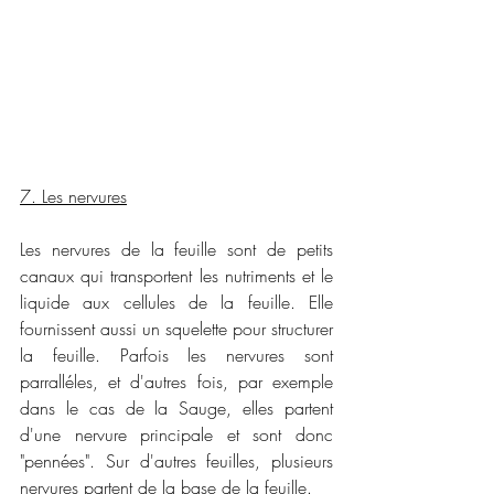
7. Les nervures
Les nervures de la feuille sont de petits 
canaux qui transportent les nutriments et le 
liquide aux cellules de la feuille. Elle 
fournissent aussi un squelette pour structurer 
la feuille. Parfois les nervures sont 
parralléles, et d'autres fois, par exemple 
dans le cas de la Sauge, elles partent 
d'une nervure principale et sont donc 
"pennées". Sur d'autres feuilles, plusieurs 
nervures partent de la base de la feuille. 