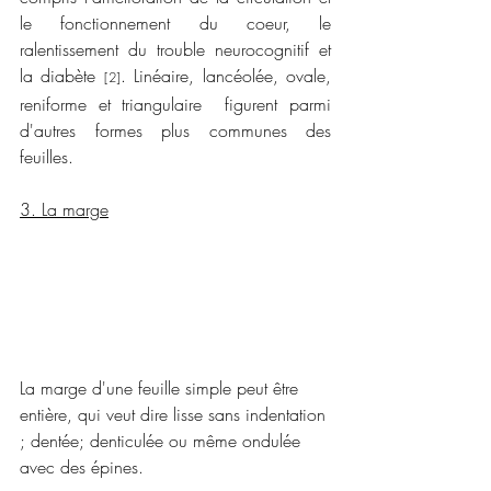
le fonctionnement du coeur, le 
ralentissement du trouble neurocognitif et 
la diabète 
. Linéaire, lancéolée, ovale, 
[2]
reniforme et triangulaire  figurent parmi 
d'autres formes plus communes des 
feuilles.
3. La marge
La marge d'une feuille simple peut être 
entière, qui veut dire lisse sans indentation 
; dentée; denticulée ou même ondulée 
avec des épines. 