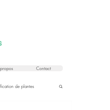
s
propos
Contact
ification de plantes