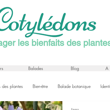
ager les bienfaits des plante
rs
Balades
Blog
A 
ns des plantes
Bien-être
Balade botanique
Ident
Emma